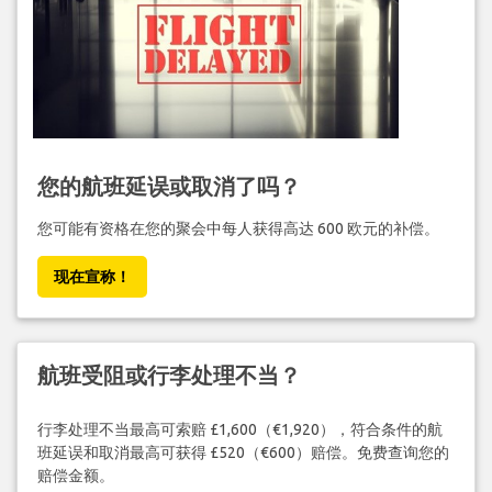
您的航班延误或取消了吗？
您可能有资格在您的聚会中每人获得高达 600 欧元的补偿。
现在宣称！
航班受阻或行李处理不当？
行李处理不当最高可索赔 £1,600（€1,920），符合条件的航
班延误和取消最高可获得 £520（€600）赔偿。免费查询您的
赔偿金额。