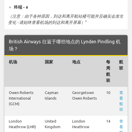
终端 - a
（注意：由于各种原因，到达和离开航站楼可能并且确实会发生
变化 - 请始终查看机场的到达和离开屏幕）
”
British Airways 往返于哪些地点的 Lynden Pindling 机
场？
机场
国家
地点
每
航
周
班
航
班
Owen Roberts
Cayman
Georgetown
10
查
International
Islands
Owen Roberts
看
(GCM)
航
班
London
United
London
14
查
Heathrow (LHR)
Kingdom
Heathrow
看