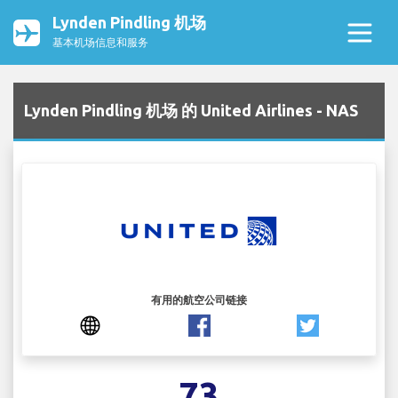
Lynden Pindling 机场
基本机场信息和服务
Lynden Pindling 机场 的 United Airlines - NAS
有用的航空公司链接
73