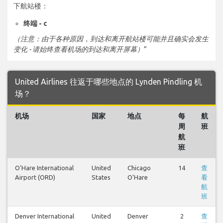
下航站楼：
终端 - c
（注意：由于各种原因，到达和离开航站楼可能并且确实会发生
变化 - 请始终查看机场的到达和离开屏幕）
”
United Airlines 往返于哪些地点的 Lynden Pindling 机
场？
机场
国家
地点
每
航
周
班
航
班
O'Hare International
United
Chicago
14
查
Airport (ORD)
States
O'Hare
看
航
班
Denver International
United
Denver
2
查