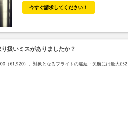
今すぐ請求してください！
取り扱いミスがありましたか？
00（€1,920）、対象となるフライトの遅延・欠航には最大£5