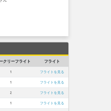
ークリーフライト
フライト
1
フライトを見る
1
フライトを見る
2
フライトを見る
1
フライトを見る