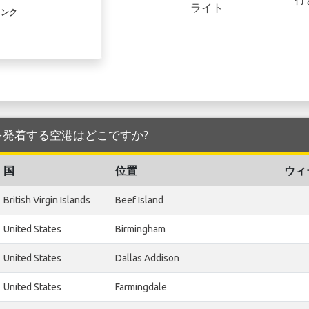
ライト
リンク
ng 空港 を発着する空港はどこですか?
国
位置
ウィ
British Virgin Islands
Beef Island
United States
Birmingham
United States
Dallas Addison
United States
Farmingdale