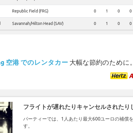
Republic Field (FRG)
0
1
0
0
d
Savannah/Hilton Head (SAV)
0
1
0
0
.
dling 空港 でのレンタカー
大幅な節約のために
フライトが遅れたりキャンセルされたり
パーティーでは、1人あたり最大600ユーロの補償
す。