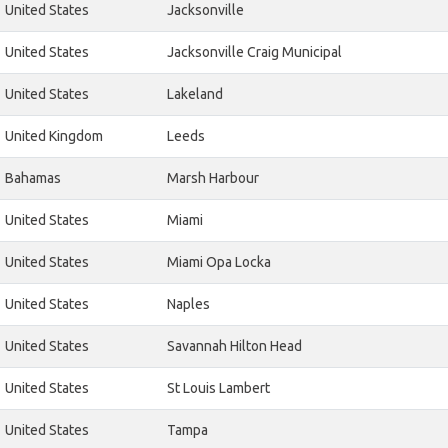
United States
Jacksonville
United States
Jacksonville Craig Municipal
United States
Lakeland
United Kingdom
Leeds
Bahamas
Marsh Harbour
United States
Miami
United States
Miami Opa Locka
United States
Naples
United States
Savannah Hilton Head
United States
St Louis Lambert
United States
Tampa