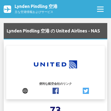
Lynden Pindling 空港
主な空港情報およびサービス
Lynden Pindling 空港 の United Airlines - NAS
便利な航空会社のリンク
73