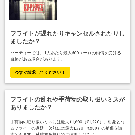
フライトが遅れたりキャンセルされたりし
ましたか？
パーティーでは、1人あたり最大600ユーロの補償を受ける
資格がある場合があります。
今すぐ請求してください！
フライトの乱れや手荷物の取り扱いミスが
ありましたか？
手荷物の取り扱いミスには最大£1,600（€1,920）、対象とな
るフライトの遅延・欠航には最大£520（€600）の補償を請
求できます。補償額を無料でご確認ください。