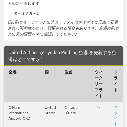
ナルに発着します:
ターミナル - c
(注: 到着ターミナルと出発ターミナルはさまざまな理由で変更
される可能性があり、変更される場合もあります。空港の到着
と出発の画面を常に確認してください)
United Airlines が Lynden Pindling 空港 を発着する空
港はどこですか?
空港
国
位置
ウィ
フ
ーク
ラ
リー
イ
フラ
ト
イト
O'Hare
United
Chicago
14
フ
International
States
O'Hare
ラ
Airport (ORD)
イ
ト