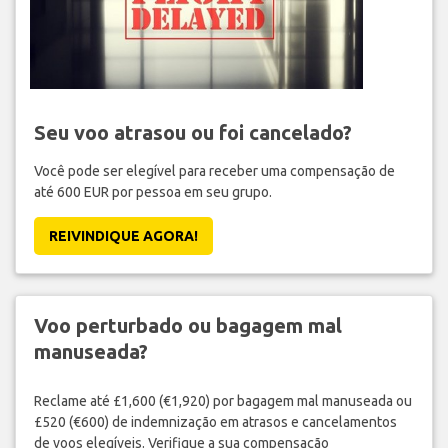
Seu voo atrasou ou foi cancelado?
Você pode ser elegível para receber uma compensação de
até 600 EUR por pessoa em seu grupo.
REIVINDIQUE AGORA!
Voo perturbado ou bagagem mal
manuseada?
Reclame até £1,600 (€1,920) por bagagem mal manuseada ou
£520 (€600) de indemnização em atrasos e cancelamentos
de voos elegíveis. Verifique a sua compensação