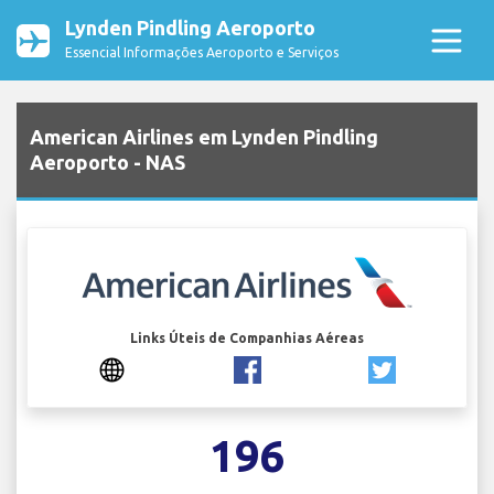
Lynden Pindling Aeroporto
Essencial Informações Aeroporto e Serviços
American Airlines em Lynden Pindling
Aeroporto - NAS
Links Úteis de Companhias Aéreas
196