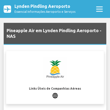
Lynden Pindling Aeroporto
Essencial Informações Aeroporto e Serviços
Pineapple Air em Lynden Pindling Aeroporto -
NAS
Links Úteis de Companhias Aéreas