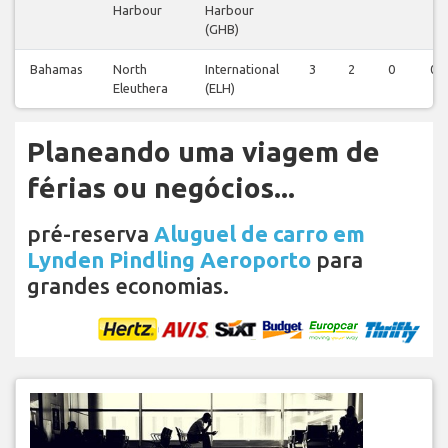
Harbour
Harbour
(GHB)
Bahamas
North
International
3
2
0
0
Eleuthera
(ELH)
Planeando uma viagem de
férias ou negócios...
pré-reserva
Aluguel de carro em
Lynden Pindling Aeroporto
para
grandes economias.