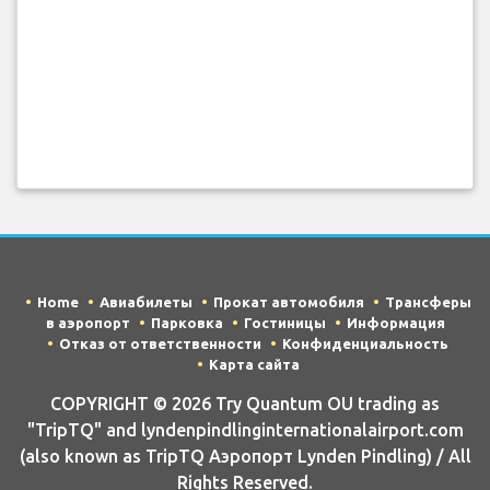
Home
Авиабилеты
Прокат автомобиля
Трансферы
в аэропорт
Парковка
Гостиницы
Информация
Отказ от ответственности
Конфиденциальность
Карта сайта
COPYRIGHT © 2026 Try Quantum OU trading as
"TripTQ" and lyndenpindlinginternationalairport.com
(also known as TripTQ Аэропорт Lynden Pindling) / All
Rights Reserved.