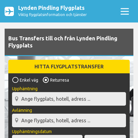
Lynden Pindling Flygplats
Viktig flygplatsinformation och tjänster
Bus Transfers till och från Lynden Pindling
Flygplats
HITTA FLYGPLATSTRANSFER
Enkel väg
Returresa
Upphämtning
Avlämning
Upphämtningsdatum