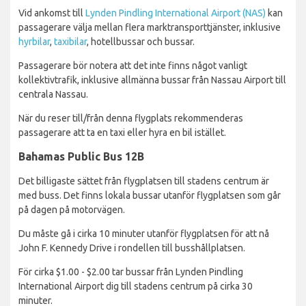
Vid ankomst till
Lynden Pindling International Airport (NAS)
kan
passagerare välja mellan flera marktransporttjänster, inklusive
hyrbilar
,
taxibilar
, hotellbussar och bussar.
Passagerare bör notera att det inte finns något vanligt
kollektivtrafik, inklusive allmänna bussar från Nassau Airport till
centrala Nassau.
När du reser till/från denna flygplats rekommenderas
passagerare att ta en taxi eller hyra en bil istället.
Bahamas Public Bus 12B
Det billigaste sättet från flygplatsen till stadens centrum är
med buss. Det finns lokala bussar utanför flygplatsen som går
på dagen på motorvägen.
Du måste gå i cirka 10 minuter utanför flygplatsen för att nå
John F. Kennedy Drive i rondellen till busshållplatsen.
För cirka $1.00 - $2.00 tar bussar från Lynden Pindling
International Airport dig till stadens centrum på cirka 30
minuter.