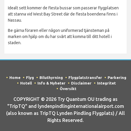
Idealt sett kommer de flesta bussar som passerar flygplatsen
att stanna vid West Bay Street där de flesta boendena finns i
Nassau.
Be gärna föraren eller någon uniformerad tjänsteman på
marken om hjälp om du har svårt att komma till ditt hotell i
staden.
Home
Flyg
Biluthyrning
Flygplatstransfer
Parkering
Hotell
Info & Nyheter
Disclaimer
Integritet
Översikt
COPYRIGHT © 2026 Try Quantum OU trading as
"TripTQ" and lyndenpindlinginternationalairport.com
(also known as TripTQ Lynden Pindling Flygplats) / All
Rights Reserved.