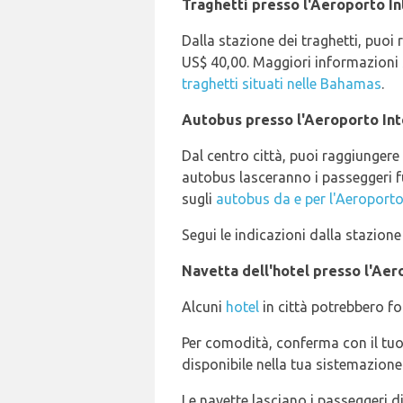
Traghetti presso l'Aeroporto I
Dalla stazione dei traghetti, puoi
US$ 40,00. Maggiori informazioni
traghetti situati nelle Bahamas
.
Autobus presso l'Aeroporto Int
Dal centro città, puoi raggiungere
autobus lasceranno i passeggeri fu
sugli
autobus da e per l'Aeroporto
Segui le indicazioni dalla stazione
Navetta dell'hotel presso l'Aer
Alcuni
hotel
in città potrebbero fo
Per comodità, conferma con il tuo 
disponibile nella tua sistemazione
Le navette lasciano i passeggeri di