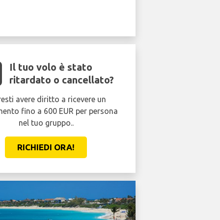
Il tuo volo è stato
ritardato o cancellato?
esti avere diritto a ricevere un
mento fino a 600 EUR per persona
nel tuo gruppo..
RICHIEDI ORA!