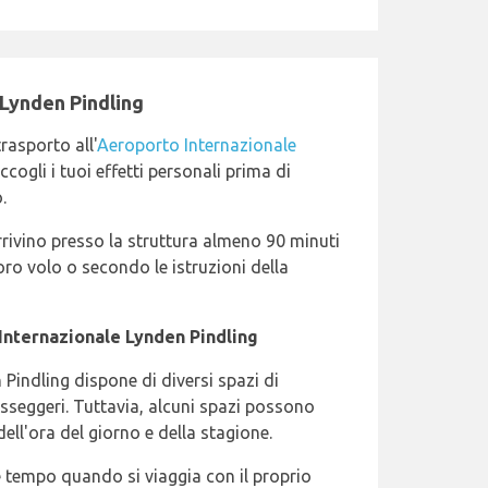
 Lynden Pindling
trasporto all'
Aeroporto Internazionale
cogli i tuoi effetti personali prima di
.
arrivino presso la struttura almeno 90 minuti
oro volo o secondo le istruzioni della
Internazionale Lynden Pindling
Pindling dispone di diversi spazi di
asseggeri. Tuttavia, alcuni spazi possono
ll'ora del giorno e della stagione.
 tempo quando si viaggia con il proprio