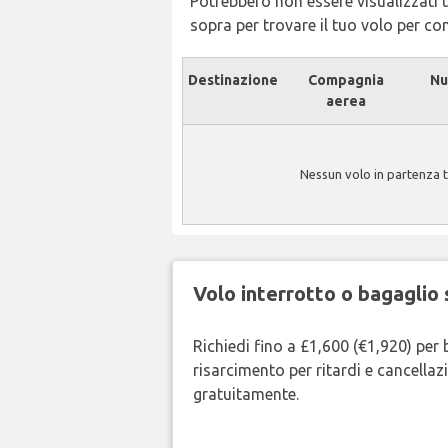
Potrebbero non essere visualizzati tu
sopra per trovare il tuo volo per c
Destinazione
Compagnia
Nu
aerea
Nessun volo in partenza 
Volo interrotto o bagaglio 
Richiedi fino a £1,600 (€1,920) per 
risarcimento per ritardi e cancellazi
gratuitamente.