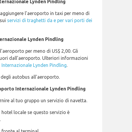
nternazionale Lynden Pindling
 raggiungere l'aeroporto in taxi per meno di
 sui
servizi di traghetti da e per vari porti dei
ernazionale Lynden Pindling
 l'aeroporto per meno di US$ 2,00. Gli
ori dall'aeroporto. Ulteriori informazioni
 Internazionale Lynden Pindling
.
 degli autobus all'aeroporto.
oporto Internazionale Lynden Pindling
rnire al tuo gruppo un servizio di navetta.
hotel locale se questo servizio è
.
 fronte al terminal.