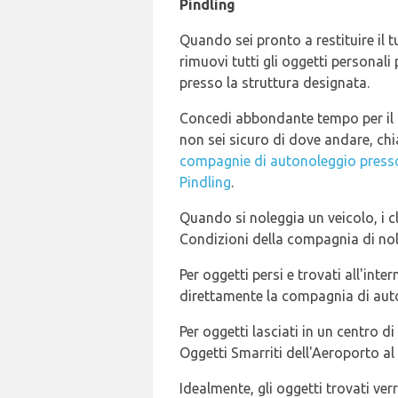
Pindling
Quando sei pronto a restituire il t
rimuovi tutti gli oggetti personali
presso la struttura designata.
Concedi abbondante tempo per il tu
non sei sicuro di dove andare, ch
compagnie di autonoleggio presso
Pindling
.
Quando si noleggia un veicolo, i cl
Condizioni della compagnia di no
Per oggetti persi e trovati all'inte
direttamente la compagnia di aut
Per oggetti lasciati in un centro d
Oggetti Smarriti dell'Aeroporto a
Idealmente, gli oggetti trovati ver