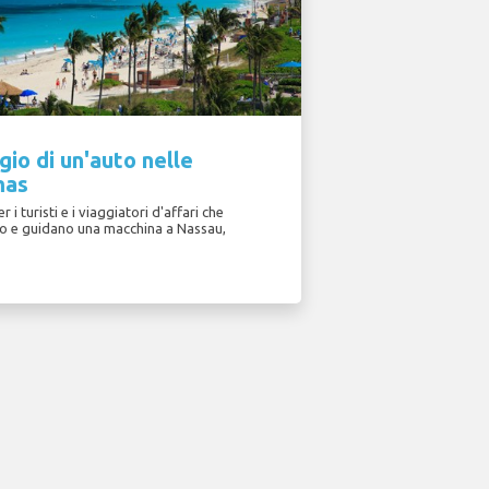
io di un'auto nelle
mas
r i turisti e i viaggiatori d'affari che
o e guidano una macchina a Nassau,