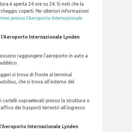
tura è aperta 24 ore su 24. Si noti che la
cheggio coperti. Per ulteriori informazioni
mine presso l'Aeroporto Internazionale
o l'Aeroporto Internazionale Lynden
 possono raggiungere l'aeroporto in auto a
pubblico.
ggeri si trova di fronte al terminal
utobus, che si trova all'esterno del
 i cartelli sopraelevati presso la struttura o
ffico dei trasporti terrestri all'ingresso
 l'Aeroporto Internazionale Lynden