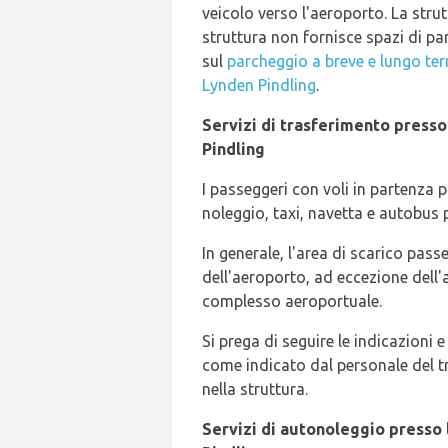
veicolo verso l'aeroporto. La strut
struttura non fornisce spazi di par
sul
parcheggio a breve e lungo ter
Lynden Pindling
.
Servizi di trasferimento press
Pindling
I passeggeri con voli in partenza
noleggio, taxi, navetta e autobus 
In generale, l'area di scarico passe
dell'aeroporto, ad eccezione dell'a
complesso aeroportuale.
Si prega di seguire le indicazioni e
come indicato dal personale del tra
nella struttura.
Servizi di autonoleggio presso