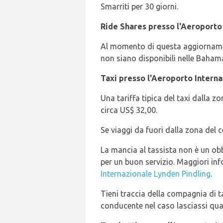
Smarriti per 30 giorni.
Ride Shares presso l'Aeroporto
Al momento di questa aggiornament
non siano disponibili nelle Baham
Taxi presso l'Aeroporto Interna
Una tariffa tipica del taxi dalla z
circa US$ 32,00.
Se viaggi da fuori dalla zona del ce
La mancia al tassista non è un ob
per un buon servizio. Maggiori in
Internazionale Lynden Pindling
.
Tieni traccia della compagnia di t
conducente nel caso lasciassi qua