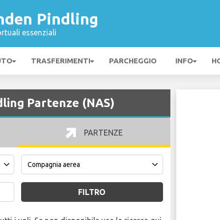
nden Pindling
rtuali essenziali
UTO
TRASFERIMENTI
PARCHEGGIO
INFO
H
ling Partenze (NAS)
PARTENZE
FILTRO