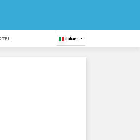
OTEL
italiano