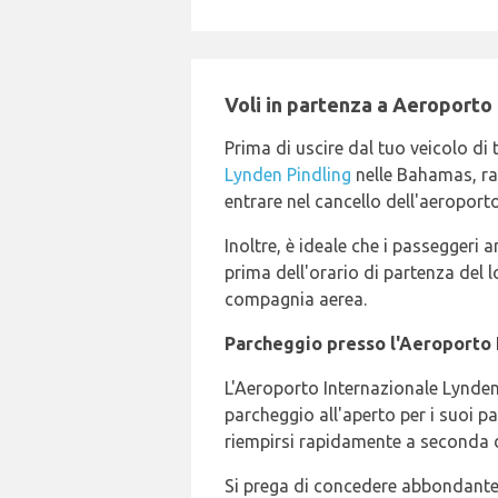
Voli in partenza a Aeroporto
Prima di uscire dal tuo veicolo di 
Lynden Pindling
nelle Bahamas, rac
entrare nel cancello dell'aeroporto
Inoltre, è ideale che i passeggeri 
prima dell'orario di partenza del l
compagnia aerea.
Parcheggio presso l'Aeroporto 
L'Aeroporto Internazionale Lynden 
parcheggio all'aperto per i suoi p
riempirsi rapidamente a seconda de
Si prega di concedere abbondante