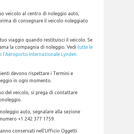
uo veicolo al centro di noleggio auto,
 prima di consegnare il veicolo noleggiato
o viaggio quando restituisci il veicolo. Se
iama la compagnia di noleggio. Vedi
tutte le
 l'Aeroporto Internazionale Lynden
ienti devono rispettare i Termini e
leggio in ogni momento.
rno del veicolo, si prega di contattare
onoleggio.
i noleggio auto, segnalare alla sezione
l numero +1 242 377 1759.
ranno conservati nell'Ufficio Oggetti