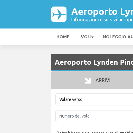
Aeroporto Ly
Informazioni e servizi aeropo
HOME
VOLI
NOLEGGIO A
Aeroporto Lynden Pind
ARRIVI