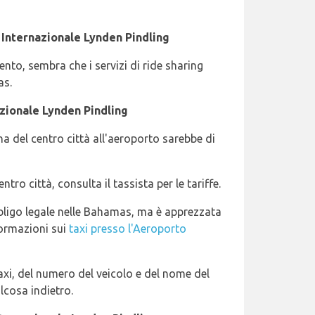
 Internazionale Lynden Pindling
o, sembra che i servizi di ride sharing
as.
zionale Lynden Pindling
ona del centro città all'aeroporto sarebbe di
ntro città, consulta il tassista per le tariffe.
bligo legale nelle Bahamas, ma è apprezzata
formazioni sui
taxi presso l'Aeroporto
axi, del numero del veicolo e del nome del
lcosa indietro.