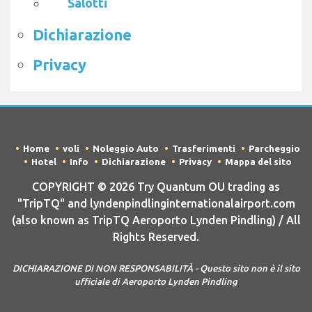
Salotti
Dichiarazione
Privacy
Home
voli
Noleggio Auto
Trasferimenti
Parcheggio
Hotel
Info
Dichiarazione
Privacy
Mappa del sito
COPYRIGHT © 2026 Try Quantum OU trading as
"TripTQ" and lyndenpindlinginternationalairport.com
(also known as TripTQ Aeroporto Lynden Pindling) / All
Rights Reserved.
DICHIARAZIONE DI NON RESPONSABILITÀ - Questo sito non è il sito
ufficiale di Aeroporto Lynden Pindling