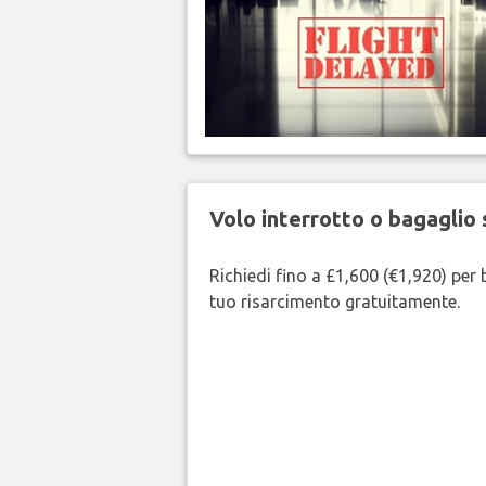
Volo interrotto o bagaglio 
Richiedi fino a £1,600 (€1,920) per b
tuo risarcimento gratuitamente.