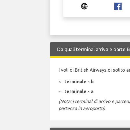
Da quali terminal arriva e parte 
I voli di British Airways di solito
terminale - b
terminale - a
(Nota: i terminal di arrivo e part
partenza in aeroporto)