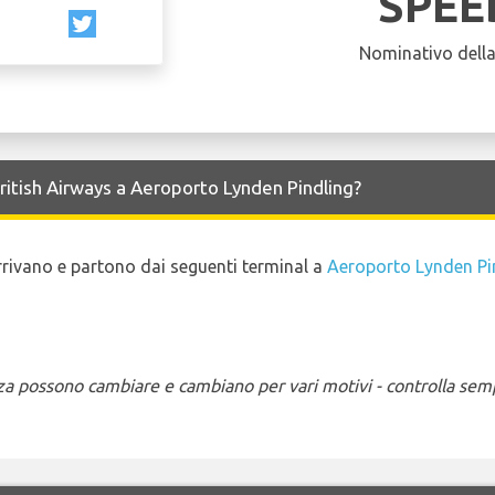
SPEE
Nominativo dell
British Airways a Aeroporto Lynden Pindling?
 arrivano e partono dai seguenti terminal a
Aeroporto Lynden Pi
enza possono cambiare e cambiano per vari motivi - controlla sem