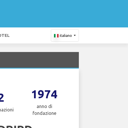
OTEL
italiano
1974
2
anno di
nazioni
fondazione