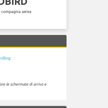
DBIRD
a compagnia aerea
ndling
:
pre le schermate di arrivo e