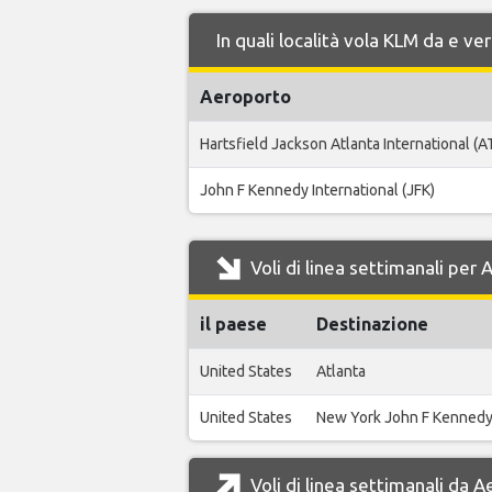
In quali località vola KLM da e v
Aeroporto
Hartsfield Jackson Atlanta International (A
John F Kennedy International (JFK)
Voli di linea settimanali per
il paese
Destinazione
United States
Atlanta
United States
New York John F Kenned
Voli di linea settimanali da 