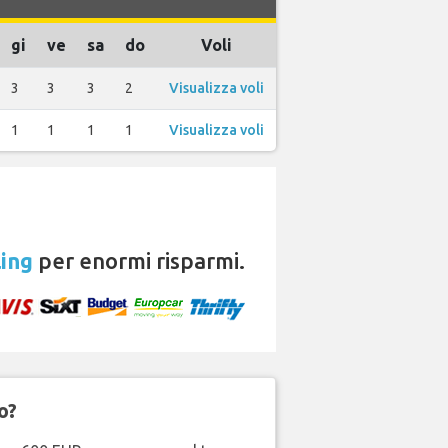
gi
ve
sa
do
Voli
3
3
3
2
Visualizza voli
1
1
1
1
Visualizza voli
ing
per enormi risparmi.
o?