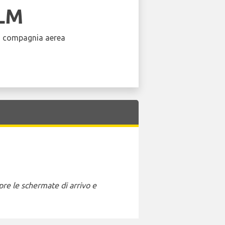
LM
a compagnia aerea
pre le schermate di arrivo e