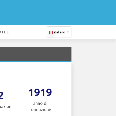
OTEL
italiano
1919
2
anno di
nazioni
fondazione