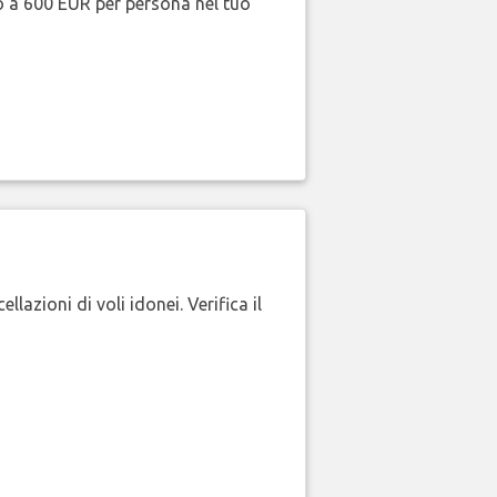
no a 600 EUR per persona nel tuo
lazioni di voli idonei. Verifica il