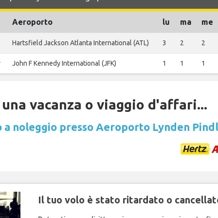
Aeroporto
lu
ma
me
Hartsfield Jackson Atlanta International (ATL)
3
2
2
y
John F Kennedy International (JFK)
1
1
1
una vacanza o viaggio d'affari...
 a noleggio presso Aeroporto Lynden Pindl
Il tuo volo è stato ritardato o cancellat