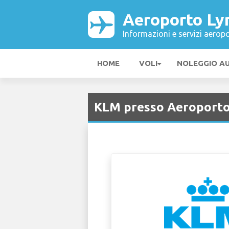
Aeroporto Ly
Informazioni e servizi aeropo
HOME
VOLI
NOLEGGIO A
KLM presso Aeroporto 