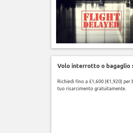
Volo interrotto o bagaglio 
Richiedi fino a £1,600 (€1,920) per b
tuo risarcimento gratuitamente.