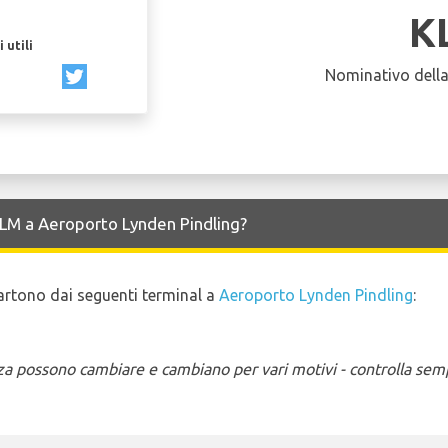
K
 utili
Nominativo dell
 KLM a Aeroporto Lynden Pindling?
 partono dai seguenti terminal a
Aeroporto Lynden Pindling
:
enza possono cambiare e cambiano per vari motivi - controlla sem