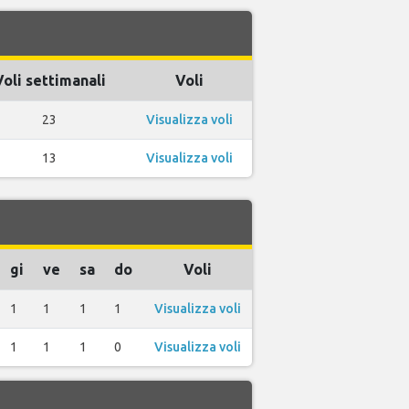
Voli settimanali
Voli
23
Visualizza voli
13
Visualizza voli
gi
ve
sa
do
Voli
1
1
1
1
Visualizza voli
1
1
1
0
Visualizza voli