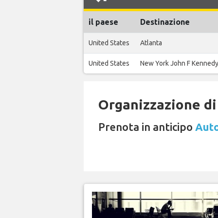
il paese
Destinazione
United States
Atlanta
United States
New York John F Kenned
Organizzazione di 
Prenota in anticipo
Auto