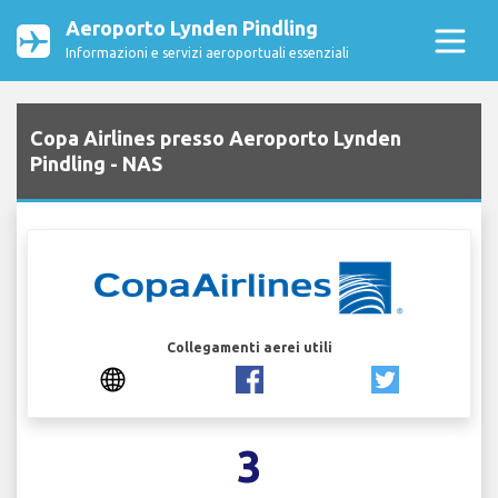
Aeroporto Lynden Pindling
Informazioni e servizi aeroportuali essenziali
Copa Airlines presso Aeroporto Lynden
Pindling - NAS
Collegamenti aerei utili
3