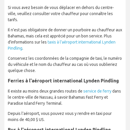
Si vous avez besoin de vous déplacer en dehors du centre-
ville, veuillez consulter votre chauffeur pour connaître les
tarifs.
Il n'est pas obligatoire de donner un pourboire au chauffeur aux
Bahamas, mais cela est apprécié pour un bon service. Plus
d'informations sur les
taxis à l'aéroport international Lynden
Pindling
.
Conservez les coordonnées de la compagnie de taxi, le numéro
du véhicule et le nom du chauffeur au cas où vous oublieriez
quelque chose.
Ferries à l'aéroport international Lynden Pindling
Il existe au moins deux grandes routes de
service de ferry
dans
le centre-ville de Nassau, à savoir Bahamas Fast Ferry et
Paradise Island Ferry Terminal.
Depuis l'aéroport, vous pouvez vous y rendre en taxi pour
moins de 40,00 $ US.
Bus à l'aéroport international Lynden Pindling