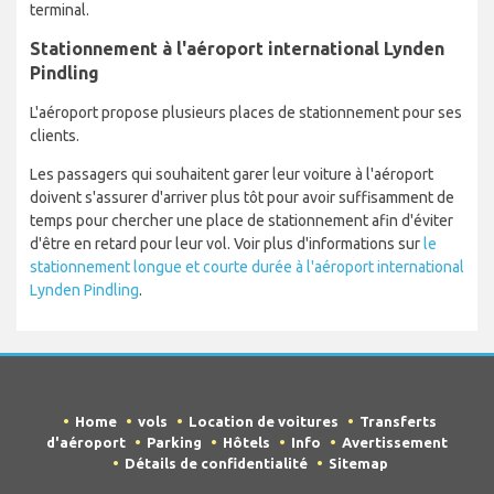
terminal.
Stationnement à l'aéroport international Lynden
Pindling
L'aéroport propose plusieurs places de stationnement pour ses
clients.
Les passagers qui souhaitent garer leur voiture à l'aéroport
doivent s'assurer d'arriver plus tôt pour avoir suffisamment de
temps pour chercher une place de stationnement afin d'éviter
d'être en retard pour leur vol. Voir plus d'informations sur
le
stationnement longue et courte durée à l'aéroport international
Lynden Pindling
.
Home
vols
Location de voitures
Transferts
d'aéroport
Parking
Hôtels
Info
Avertissement
Détails de confidentialité
Sitemap