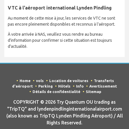
VTC à l'aéroport international Lynden Pindling
Au moment de cette mise à jour, les services de VTC ne sont
pas encore pleinement disponibles et reconnus à l'aéroport.
À votre arrivée à NAS, veuillez vous rendre au bureau
d'information pour confirmer si cette situation est toujours
d'actualité.
Home
vols
Location de voitures
Transferts
d'aéroport
Parking
Hôtels
Info
Avertissement
Détails de confidentialité
Sitemap
COPYRIGHT © 2026 Try Quantum OU trading as
"TripTQ" and lyndenpindlinginternationalairport.com
(also known as TripTQ Lynden Pindling Aéroport) / All
Rights Reserved.