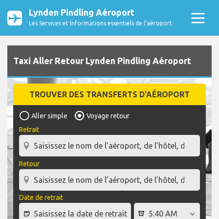
Lynden Pindling Aéroport
Les Services et Informations essentiels de l’aéroport
Taxi Aller Retour Lynden Pindling Aéroport
TROUVER DES TRANSFERTS D'AÉROPORT
Aller simple
Voyage retour
Retrait
Retour
Date de retrait