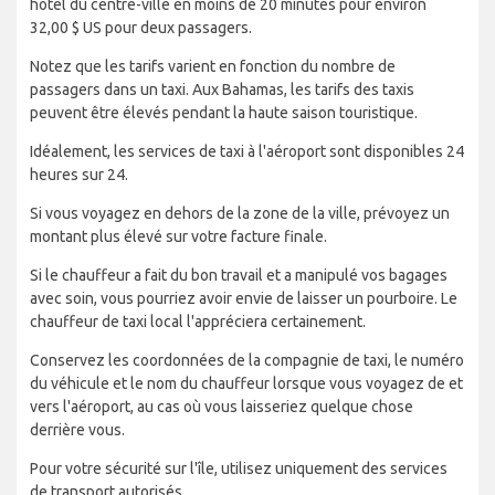
hôtel du centre-ville en moins de 20 minutes pour environ
32,00 $ US pour deux passagers.
Notez que les tarifs varient en fonction du nombre de
passagers dans un taxi. Aux Bahamas, les tarifs des taxis
peuvent être élevés pendant la haute saison touristique.
Idéalement, les services de taxi à l'aéroport sont disponibles 24
heures sur 24.
Si vous voyagez en dehors de la zone de la ville, prévoyez un
montant plus élevé sur votre facture finale.
Si le chauffeur a fait du bon travail et a manipulé vos bagages
avec soin, vous pourriez avoir envie de laisser un pourboire. Le
chauffeur de taxi local l'appréciera certainement.
Conservez les coordonnées de la compagnie de taxi, le numéro
du véhicule et le nom du chauffeur lorsque vous voyagez de et
vers l'aéroport, au cas où vous laisseriez quelque chose
derrière vous.
Pour votre sécurité sur l'île, utilisez uniquement des services
de transport autorisés.