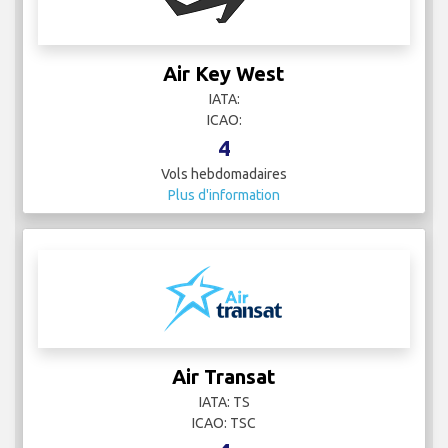
Air Key West
IATA:
ICAO:
4
Vols hebdomadaires
Plus d'information
Air Transat
IATA: TS
ICAO: TSC