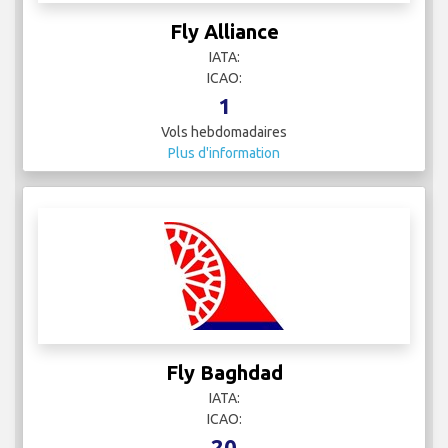
Fly Alliance
IATA:
ICAO:
1
Vols hebdomadaires
Plus d'information
Fly Baghdad
IATA:
ICAO:
20