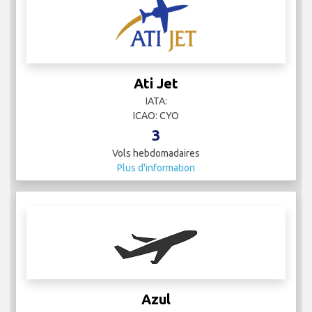
Ati Jet
IATA:
ICAO: CYO
3
Vols hebdomadaires
Plus d'information
Azul