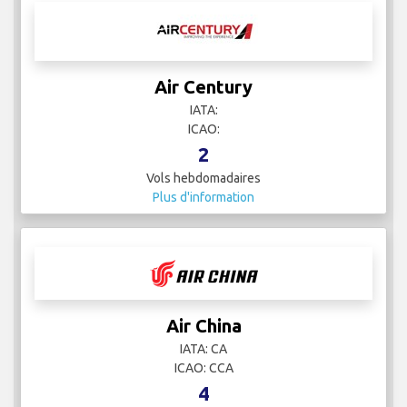
Air Century
IATA:
ICAO:
2
Vols hebdomadaires
Plus d'information
Air China
IATA: CA
ICAO: CCA
4