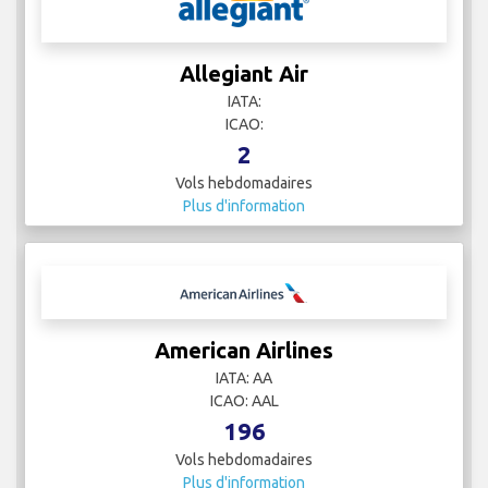
Allegiant Air
IATA:
ICAO:
2
Vols hebdomadaires
Plus d'information
American Airlines
IATA: AA
ICAO: AAL
196
Vols hebdomadaires
Plus d'information